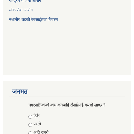
राष्ट्रिय योजना आयोग
लोक सेवा आयोग
स्थानीय तहको वेवसाईटको विवरण
जनमत
नगरपालिकाको काम कारबाहि तँपाईलाई कस्तो लाग्छ ?
Choices
ठिकै
राम्राे
अति राम्राे