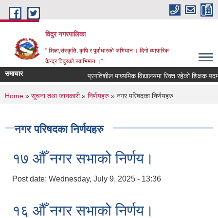
Skip to main content
विदुर नगरपालिका
" शिक्षा,संस्कृति, कृषि र पूर्वाधारको अभियान । दिगो व्यापारिक
केन्द्र विदुरको स्वाभिमान ।"
समाचार
प्रगतिशील माध्यमिक विद्यालयमा रिक्त रहेको शिक्षक पदमा 
You are here
Home
»
सूचना तथा जानकारी
»
निर्णयहरु
» नगर परिषदका निर्णयहरु
नगर परिषदका निर्णयहरु
१७ औँ नगर सभाको निर्णय।
Post date:
Wednesday, July 9, 2025 - 13:36
१६ औँ नगर सभाको निर्णय।