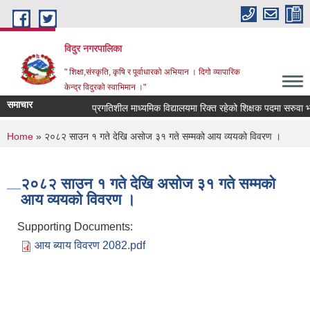
Skip to main content
विदुर नगरपालिका
" शिक्षा,संस्कृति, कृषि र पूर्वाधारको अभियान । दिगो व्यापारिक
केन्द्र विदुरको स्वाभिमान ।"
समाचार
प्रगतिशील माध्यमिक विद्यालयमा रिक्त रहेको शिक्षक पदमा सरुवा भई 
You are here
Home
» २०८२ साउन १ गते देखि असोज ३१ गते सम्मको आय व्ययको विवरण ।
२०८२ साउन १ गते देखि असोज ३१ गते सम्मको
आय व्ययको विवरण ।
Supporting Documents:
आय ब्याय विवरण 2082.pdf